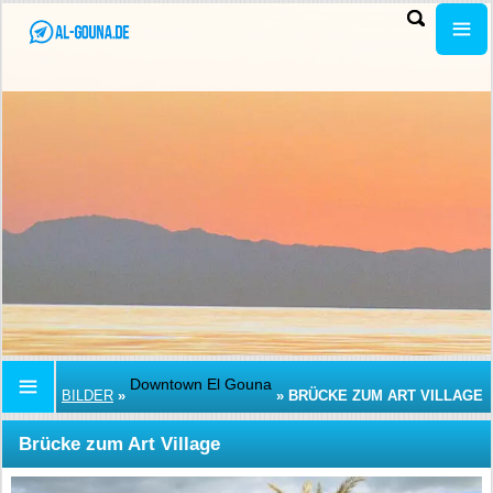
Downtown El Gouna
BILDER
»
»
BRÜCKE ZUM ART VILLAGE
Brücke zum Art Village